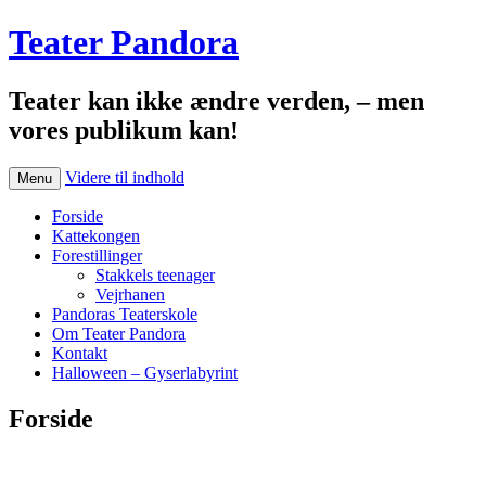
Teater Pandora
Teater kan ikke ændre verden, – men
vores publikum kan!
Videre til indhold
Menu
Forside
Kattekongen
Forestillinger
Stakkels teenager
Vejrhanen
Pandoras Teaterskole
Om Teater Pandora
Kontakt
Halloween – Gyserlabyrint
Forside